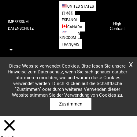
DEUTSCH
UNITED STATES
日本語
ESPAÑOL
IMPRESSUM
High
CANADA
DATENSCHUTZ
Contrast
UNITED
KINGDOM
FRANÇAIS
X
Diese Website verwendet Cookies. Bitte lesen Sie unsere
Hinweise zum Datenschutz
, wenn Sie sich genauer darüber
informieren möchten, wie und warum diese Cookies
verwendet werden. Durch Klicken auf die Schaltfläche
"Zustimmen" oder durch weiteres Verwenden dieser
Website stimmen Sie der Verwendung von Cookies zu.
Zustimmen