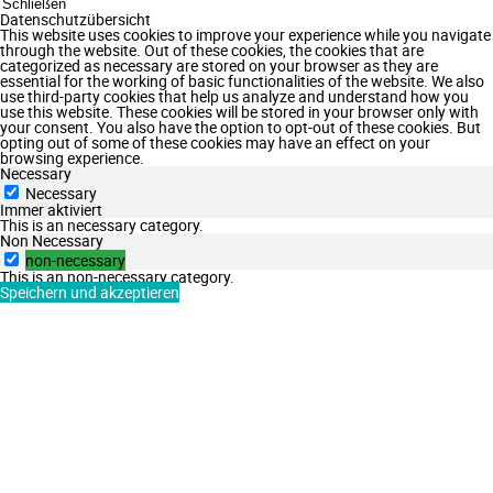
Schließen
Datenschutzübersicht
This website uses cookies to improve your experience while you navigate
through the website. Out of these cookies, the cookies that are
categorized as necessary are stored on your browser as they are
essential for the working of basic functionalities of the website. We also
use third-party cookies that help us analyze and understand how you
use this website. These cookies will be stored in your browser only with
your consent. You also have the option to opt-out of these cookies. But
opting out of some of these cookies may have an effect on your
browsing experience.
Necessary
Necessary
Immer aktiviert
This is an necessary category.
Non Necessary
non-necessary
This is an non-necessary category.
Speichern und akzeptieren