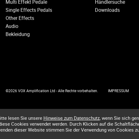
Multi Effekt Pedale
Händlersuche
Single Effects Pedals
Downloads
Other Effects
Audio
Bekleidung
©2026 VOX Amplification Ltd - Alle Rechte vorbehalten.
IMPRESSUM
tte lesen Sie unsere
Hinweise zum Datenschutz
, wenn Sie sich ge
iese Cookies verwendet werden. Durch Klicken auf die Schaltfläc
wenden dieser Website stimmen Sie der Verwendung von Cookies zu