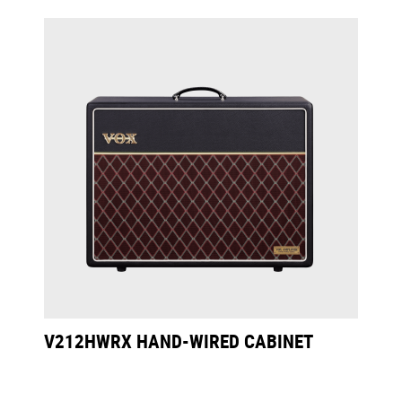
V212HWRX HAND-WIRED CABINET