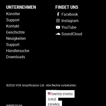
UNTERNEHMEN
FINDET UNS
Künstler
Facebook
Support
Instagram
Kontakt
YouTube
Geschichte
SoundCloud
Neuigkeiten
Support
Händlersuche
Downloads
©2026 VOX Amplification Ltd - Alle Rechte vorbehalten.
DEUTSCH
UNITED STATES
日本語
ESPAÑOL
IMPRESSUM