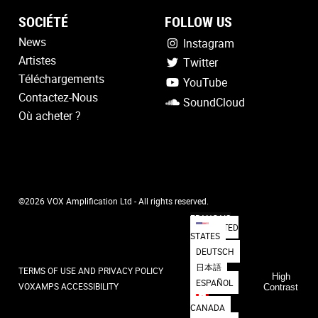
SOCIÉTÉ
FOLLOW US
News
Instagram
Artistes
Twitter
Téléchargements
YouTube
Contactez-Nous
SoundCloud
Où acheter ?
©2026 VOX Amplification Ltd - All rights reserved.
FRANÇAIS
UNITED
STATES
DEUTSCH
日本語
TERMS OF USE AND PRIVACY POLICY
High
ESPAÑOL
VOXAMPS ACCESSIBILITY
Contrast
CANADA