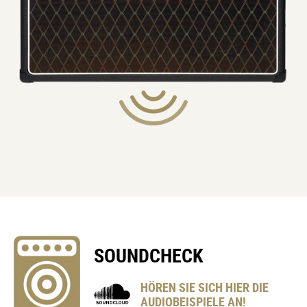
SOUNDCHECK
HÖREN SIE SICH HIER DIE
AUDIOBEISPIELE AN!