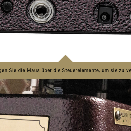
Wah-Pedalen, die auf umfunktionierten analogen Synthesizer-V
em die Induktorspule des Pedals direkt durch das Eingangssigna
Klang, für den VOX bekannt ist.
s Wah, bietet aber auch zwei bahnbrechende Auto-Wah-Modi für z
 immer geträumt haben
en Sie die Maus über die Steuerelemente, um sie zu v
in Wah-Pedal und ein Auto-Wah, um alle Bedürfnisse abzudecke
 modernster Technologie in einem Pedal vereint – ohne Kompro
r Steuerung
öglichkeiten und erweitert die Grenzen dessen, was ein Wah-Ped