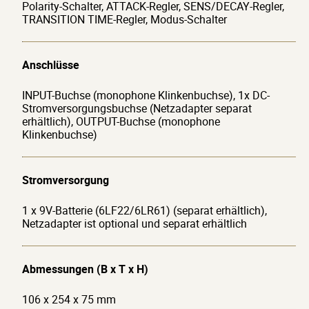
Polarity-Schalter, ATTACK-Regler, SENS/DECAY-Regler,
Erlebe eine neue Ära der Wah-Perform
TRANSITION TIME-Regler, Modus-Schalter
Anschlüsse
INPUT-Buchse (monophone Klinkenbuchse), 1x DC-
Stromversorgungsbuchse (Netzadapter separat
erhältlich), OUTPUT-Buchse (monophone
Klinkenbuchse)
Stromversorgung
1 x 9V-Batterie (6LF22/6LR61) (separat erhältlich),
Netzadapter ist optional und separat erhältlich
Abmessungen (B x T x H)
106 x 254 x 75 mm