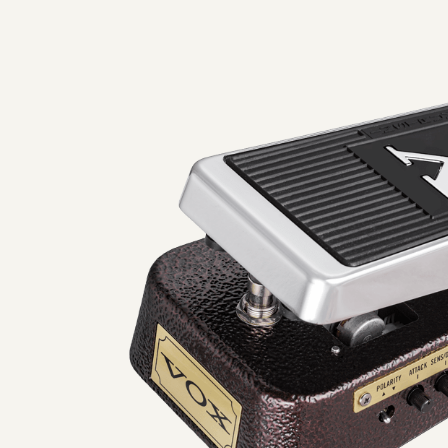
ance mit dieser All-in-One-Lösung.