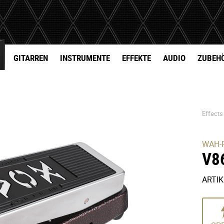
GITARREN
INSTRUMENTE
EFFEKTE
AUDIO
ZUBEH
Effects
WAH-
V8
ARTI