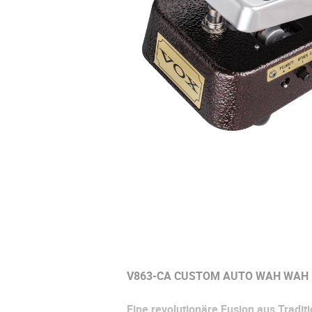
V863-CA CUSTOM AUTO WAH WAH
Eine revolutionäre Fusion aus Tradi