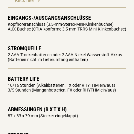
Klick hier
EINGANGS-/AUSGANGSANSCHLÜSSE
Kopfhöreranschluss (3,5-mm-Stereo-Mini-Klinkenbuchse)
AUX-Buchse (CTIA-konforme 3,5-mm-TRRS-Mini-Klinkenbuchse)
STROMQUELLE
2 AAA-Trockenbatterien oder 2 AAA-Nickel-Wasserstoff-Akkus
(Batterien nicht im Lieferumfang enthalten)
BATTERY LIFE
10/16 Stunden (Alkalibatterien, FX oder RHYTHM ein/aus)
3/5 Stunden (Manganbatterien, FX oder RHYTHM ein/aus)
ABMESSUNGEN (B X T X H)
87 x 33 x 39 mm (Stecker eingeklappt)