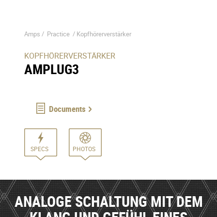
Amps /
Practice
/
Kopfhörerverstärker
KOPFHÖRERVERSTÄRKER
AMPLUG3
Documents
SPECS
PHOTOS
ANALOGE SCHALTUNG MIT DEM