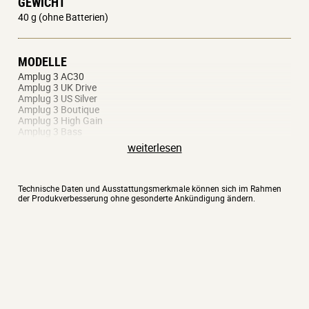
GEWICHT
40 g (ohne Batterien)
MODELLE
Amplug 3 AC30
Amplug 3 UK Drive
Amplug 3 US Silver
Amplug 3 Boutique
Amplug 3 High Gain
Amplug 3 Bass
Amplug 3 Modern Bass
weiterlesen
Technische Daten und Ausstattungsmerkmale können sich im Rahmen
der Produkverbesserung ohne gesonderte Ankündigung ändern.