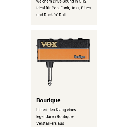
weichem Drive-Sound in CH2.
Ideal für Pop, Funk, Jazz, Blues
und Rock ´n´ Roll.
Boutique
Liefert den Klang eines
legendären Boutique-
Verstärkers aus