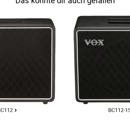
Das könnte dir auch gefallen
BC112
BC112-1