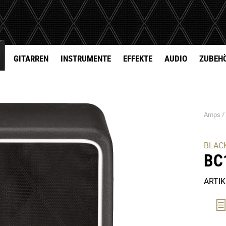
GITARREN
INSTRUMENTE
EFFEKTE
AUDIO
ZUBEH
Amps 
BLAC
BC
ARTI