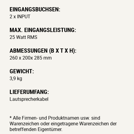
EINGANGSBUCHSEN:
2 x INPUT
MAX. EINGANGSLEISTUNG:
25 Watt RMS
ABMESSUNGEN (B X T X H):
260 x 200x 285 mm
GEWICHT:
3,9 kg
LIEFERUMFANG:
Lautsprecherkabel
* Alle Firmen- und Produktnamen usw. sind
Warenzeichen oder eingetragene Warenzeichen der
betreffenden Eigentümer.