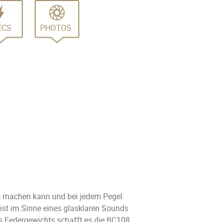
ECS
PHOTOS
ck machen kann und bei jedem Pegel
 ist im Sinne eines glasklaren Sounds
s Federgewichts schafft es die BC108