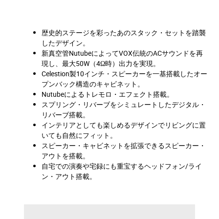
歴史的ステージを彩ったあのスタック・セットを踏襲
したデザイン。
新真空管NutubeによってVOX伝統のACサウンドを再
現し、最大50W（4Ω時）出力を実現。
Celestion製10インチ・スピーカーを一基搭載したオー
プンバック構造のキャビネット。
Nutubeによるトレモロ・エフェクト搭載。
スプリング・リバーブをシミュレートしたデジタル・
リバーブ搭載。
インテリアとしても楽しめるデザインでリビングに置
いても自然にフィット。
スピーカー・キャビネットを拡張できるスピーカー・
アウトを搭載。
自宅での演奏や宅録にも重宝するヘッドフォン/ライ
ン・アウト搭載。