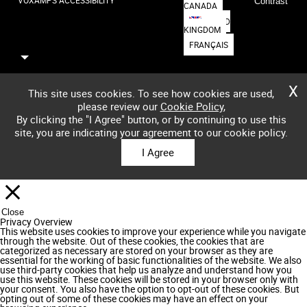
VOXAMPS ACCESSIBILITY
Contrast
CANADA
UNITED
KINGDOM
FRANÇAIS
X
This site uses cookies. To see how cookies are used,
please review our
Cookie Policy
,
By clicking the "I Agree" button, or by continuing to use this
site, you are indicating your agreement to our cookie policy.
I Agree
Close
Privacy Overview
This website uses cookies to improve your experience while you navigate
through the website. Out of these cookies, the cookies that are
categorized as necessary are stored on your browser as they are
essential for the working of basic functionalities of the website. We also
use third-party cookies that help us analyze and understand how you
use this website. These cookies will be stored in your browser only with
your consent. You also have the option to opt-out of these cookies. But
opting out of some of these cookies may have an effect on your