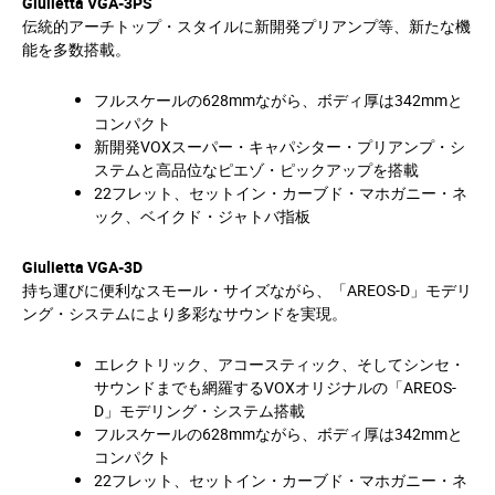
Giulietta VGA-3PS
伝統的アーチトップ・スタイルに新開発プリアンプ等、新たな機
能を多数搭載。
フルスケールの628mmながら、ボディ厚は342mmと
コンパクト
新開発VOXスーパー・キャパシター・プリアンプ・シ
ステムと高品位なピエゾ・ピックアップを搭載
22フレット、セットイン・カーブド・マホガニー・ネ
ック、ベイクド・ジャトバ指板
Giulietta VGA-3D
持ち運びに便利なスモール・サイズながら、「AREOS-D」モデリ
ング・システムにより多彩なサウンドを実現。
エレクトリック、アコースティック、そしてシンセ・
サウンドまでも網羅するVOXオリジナルの「AREOS-
D」モデリング・システム搭載
フルスケールの628mmながら、ボディ厚は342mmと
コンパクト
22フレット、セットイン・カーブド・マホガニー・ネ