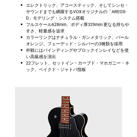
エレクトリック、アコースティック、そしてシンセ・
サウンドまでも網羅するVOXオリジナルの「AREOS-
D」モデリング・システム搭載
フルスケール628mm、ボディ厚329mm 更なる持ちや
すさ、軽量感を追求
カラーリングはナチュラル・ガンメタリック、パール
オレンジ、フェーデッド・シルバーの3種類を採用
外観にはバインディングやブロックインレイなどを使
い高級感を演出
22フレット、セットイン・カーブド・マホガニー・ネ
ック、ベイクド・ジャトバ指板