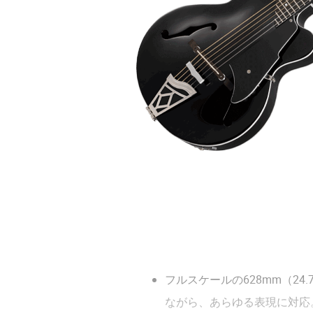
フルスケールの628mm（24
ながら、あらゆる表現に対応