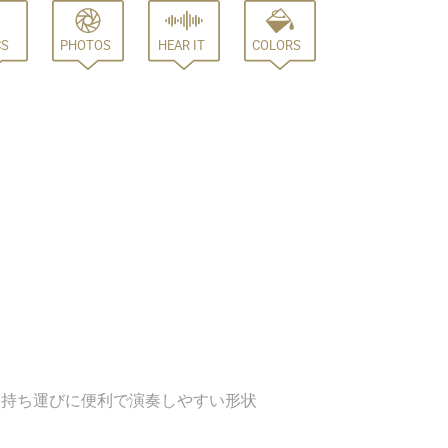
CS
PHOTOS
HEAR IT
COLORS
クト。持ち運びに便利で演奏しやすい形状