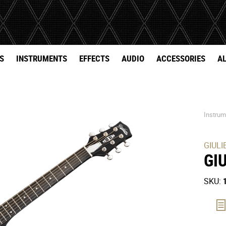
S
S
INSTRUMENTS
EFFECTS
AUDIO
ACCESSORIES
AL
Instru
GIULI
GI
SKU: