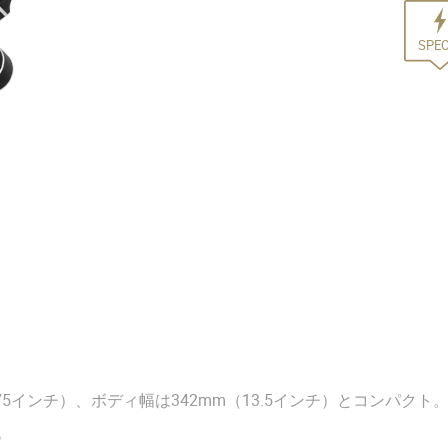
SPE
.75インチ）、ボディ幅は342mm（13.5インチ）とコンパ
。