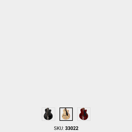
ているハイブリッド・ブリッジ（特許第7043061号）。
テールピースとVOX製ストリング・ミュート（特許申請中）を
ナチュラル、トランス・レッド、トランス・ブラックの3種類
SKU:
33022