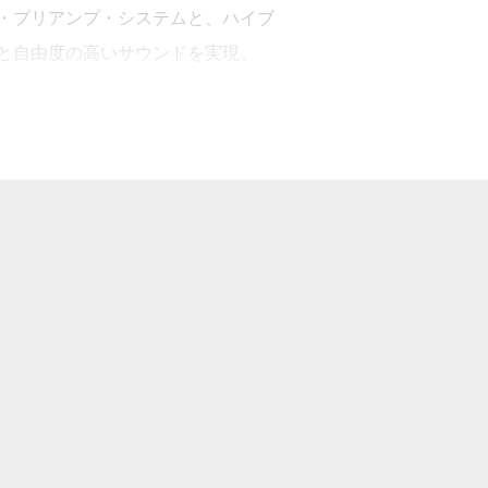
・プリアンプ・システムと、ハイブ
と自由度の高いサウンドを実現。
トを採用。