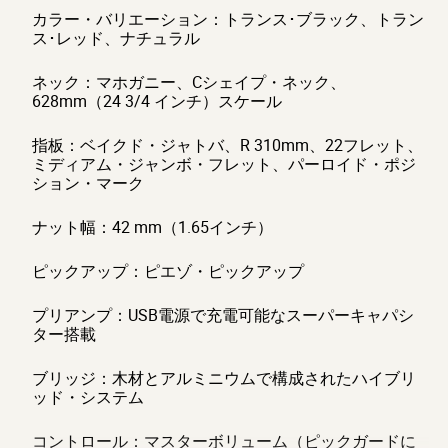
カラー・バリエーション：トランス･ブラック、トラン
ス･レッド、ナチュラル
ネック：マホガニー、Cシェイプ・ネック、
628mm（24 3/4 インチ）スケール
指板：ベイクド・ジャトバ、R 310mm、22フレット、
ミディアム・ジャンボ・フレット、パーロイド・ポジ
ション・マーク
ナット幅：42 mm（1.65インチ）
ピックアップ：ピエゾ・ピックアップ
プリアンプ：USB電源で充電可能なスーパーキャパシ
ター搭載
ブリッジ：木材とアルミニウムで構成されたハイブリ
ッド・システム
コントロール：マスターボリューム（ピックガードに