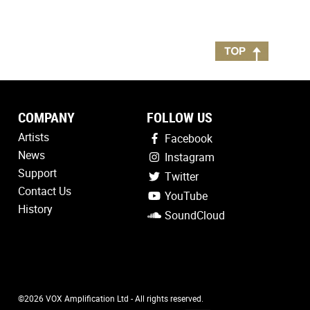
COMPANY
FOLLOW US
Artists
Facebook
News
Instagram
Support
Twitter
Contact Us
YouTube
History
SoundCloud
©2026 VOX Amplification Ltd - All rights reserved.