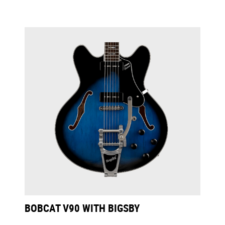
BOBCAT V90 WITH BIGSBY