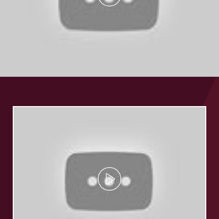
Play
Video