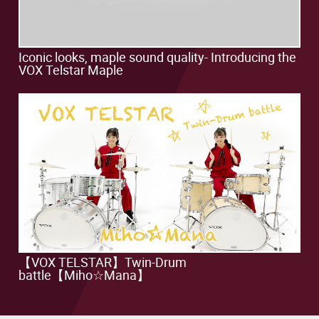
Iconic looks, maple sound quality- Introducing the
VOX Telstar Maple
Play
Video
【VOX TELSTAR】Twin-Drum
battle【Miho☆Mana】