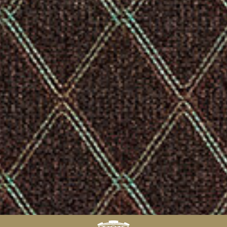
FIND
A