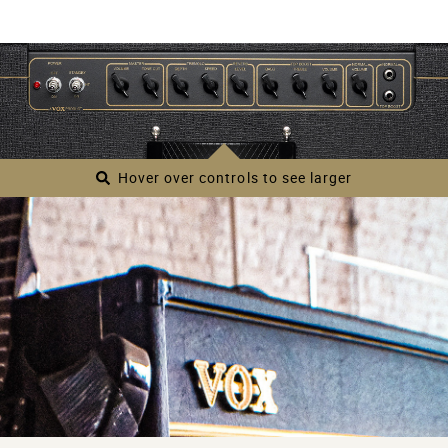
musique depuis près de 60 ans, le VOX AC15 Custom
perpétue la tradition qui a débuté en 1958 et offre aux
guitaristes le son inimitable de VOX, avec toutes les
qualités d’un amplificateur moderne.
Hover over controls to see larger