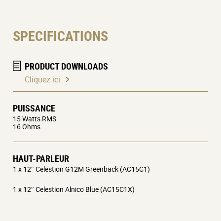
SPECIFICATIONS
PRODUCT DOWNLOADS
Cliquez ici
PUISSANCE
15 Watts RMS
16 Ohms
HAUT-PARLEUR
1 x 12″ Celestion G12M Greenback (AC15C1)
1 x 12″ Celestion Alnico Blue (AC15C1X)