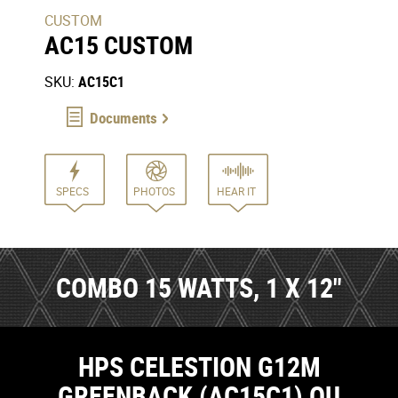
CUSTOM
AC15 CUSTOM
SKU:
AC15C1
Documents
SPECS
PHOTOS
HEAR IT
COMBO 15 WATTS, 1 X 12"
HPS CELESTION G12M
GREENBACK (AC15C1) OU